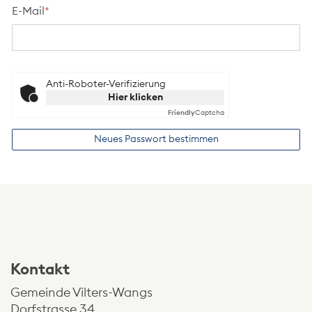
E-Mail
*
Anti-Roboter-Verifizierung
Hier klicken
Friendly
Captcha
Neues Passwort bestimmen
Kontakt und Öffnungszeiten
Kontakt
Gemeinde Vilters-Wangs
Dorfstrasse 34