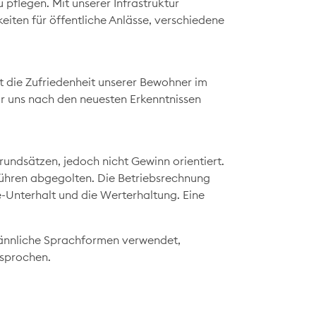
pflegen. Mit unserer Infrastruktur
eiten für öffentliche Anlässe, verschiedene
ht die Zufriedenheit unserer Bewohner im
ir uns nach den neuesten Erkenntnissen
rundsätzen, jedoch nicht Gewinn orientiert.
hren abgegolten. Die Betriebsrechnung
-Unterhalt und die Werterhaltung. Eine
 männliche Sprachformen verwendet,
esprochen.