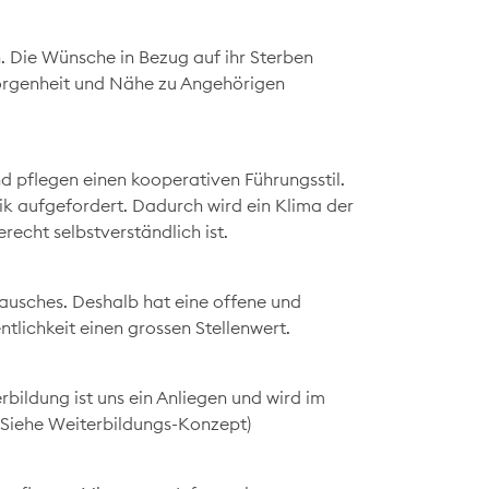
n. Die Wünsche in Bezug auf ihr Sterben
orgenheit und Nähe zu Angehörigen
d pflegen einen kooperativen Führungsstil.
tik aufgefordert. Dadurch wird ein Klima der
echt selbstverständlich ist.
ausches. Deshalb hat eine offene und
lichkeit einen grossen Stellenwert.
bildung ist uns ein Anliegen und wird im
 (Siehe Weiterbildungs-Konzept)