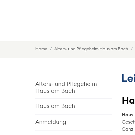
Home
Alters- und Pflegeheim Haus am Bach
Le
Alters- und Pflegeheim
Haus am Bach
Ha
Haus am Bach
Haus 
Anmeldung
Gesch
Ganz 