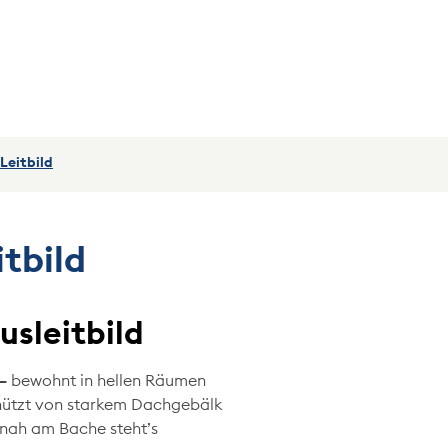
(ausgewählt)
Leitbild
itbild
usleitbild
–
bewohnt in hellen Räumen
ützt von starkem Dachgebälk
nah am Bache steht’s