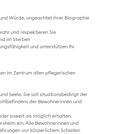
nd Würde, ungeachtet ihrer Biographie
wahr und respektieren Sie
und im Sterben
ngsfähigkeit und unterstützen Ihr
en im Zentrum allen pflegerischen
und Seele. Sie soll situationsbedingt der
ohlbefindens der Bewohnerinnen und
oder soweit als möglich erhalten.
tersheim ein. Alle Bewohnerinnen und
kehrungen vor körperlichem Schaden