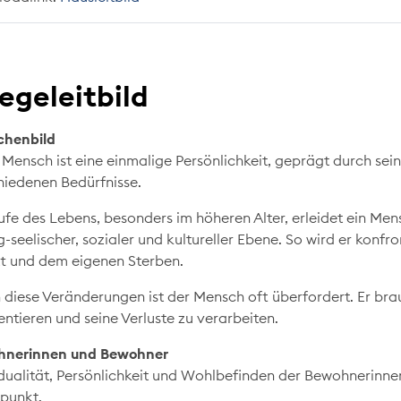
legeleitbild
chenbild
 Mensch ist eine einmalige Persönlichkeit, geprägt durch se
hiedenen Bedürfnisse.
ufe des Lebens, besonders im höheren Alter, erleidet ein Men
g-seelischer, sozialer und kultureller Ebene. So wird er konfr
itt und dem eigenen Sterben.
 diese Veränderungen ist der Mensch oft überfordert. Er brau
entieren und seine Verluste zu verarbeiten.
hnerinnen und Bewohner
idualität, Persönlichkeit und Wohlbefinden der Bewohnerinne
lpunkt.