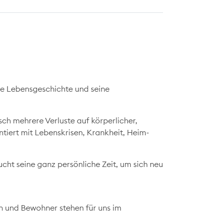
ine Lebensgeschichte und seine
sch mehrere Verluste auf körperlicher,
ontiert mit Lebenskrisen, Krankheit, Heim-
cht seine ganz persönliche Zeit, um sich neu
n und Bewohner stehen für uns im