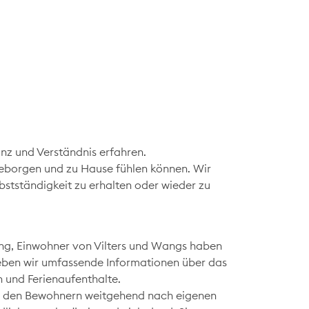
nz und Verständnis erfahren.
geborgen und zu Hause fühlen können. Wir
bstständigkeit zu erhalten oder wieder zu
ung, Einwohner von Vilters und Wangs haben
geben wir umfassende Informationen über das
 und Ferienaufenthalte.
on den Bewohnern weitgehend nach eigenen