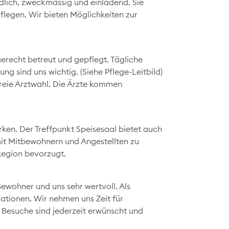
dlich, zweckmässig und einladend. Sie
flegen. Wir bieten Möglichkeiten zur
recht betreut und gepflegt. Tägliche
g sind uns wichtig. (Siehe Pflege-Leitbild)
reie Arztwahl. Die Ärzte kommen
ärken. Der Treffpunkt Speisesaal bietet auch
mit Mitbewohnern und Angestellten zu
Region bevorzugt.
ewohner und uns sehr wertvoll. Als
ationen. Wir nehmen uns Zeit für
 Besuche sind jederzeit erwünscht und