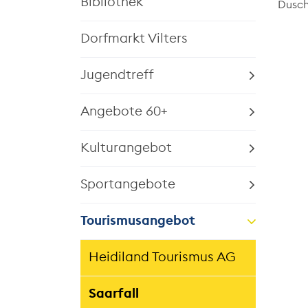
Bibliothek
Dusch
Dorfmarkt Vilters
Jugendtreff
Angebote 60+
Kulturangebot
Sportangebote
Tourismusangebot
Heidiland Tourismus AG
Saarfall