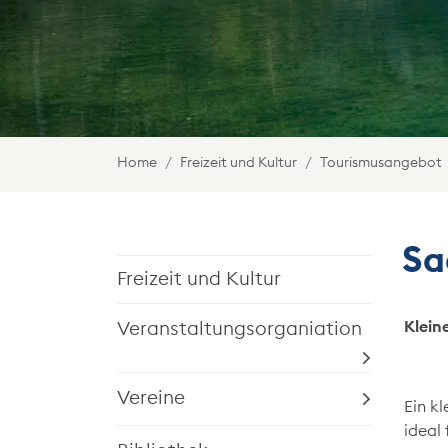
Home
Freizeit und Kultur
Tourismusangebot
Sa
Freizeit und Kultur
Klein
Veranstaltungsorganiation
Vereine
Ein kl
ideal