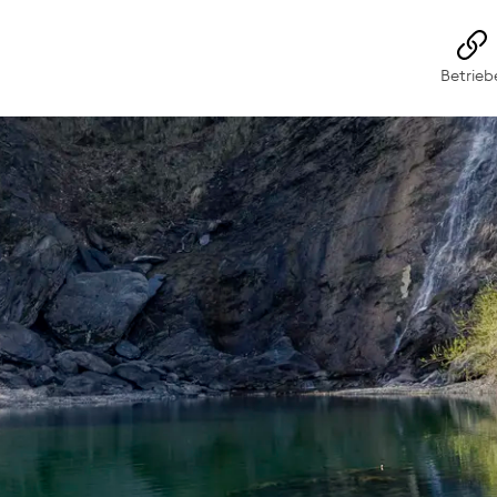
rs-Wangs
Betrieb