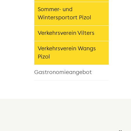
(ausgewählt)
Sommer- und
Wintersportort Pizol
Verkehrsverein Vilters
Verkehrsverein Wangs
Pizol
Gastronomieangebot
Kontakt und Öffnungszeiten