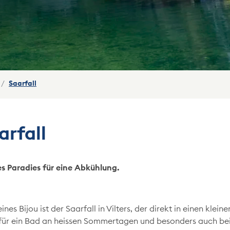
(ausgewählt)
Saarfall
arfall
es Paradies für eine Abkühlung.
eines Bijou ist der Saarfall in Vilters, der direkt in einen kle
 für ein Bad an heissen Sommertagen und besonders auch bei F