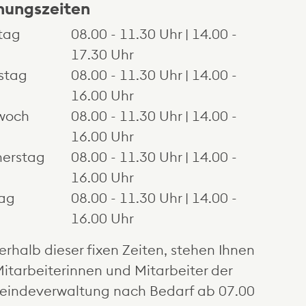
nungszeiten
tag
08.00 - 11.30 Uhr | 14.00 -
17.30 Uhr
stag
08.00 - 11.30 Uhr | 14.00 -
16.00 Uhr
woch
08.00 - 11.30 Uhr | 14.00 -
16.00 Uhr
erstag
08.00 - 11.30 Uhr | 14.00 -
inem neuen Fenster.
16.00 Uhr
tag
08.00 - 11.30 Uhr | 14.00 -
16.00 Uhr
erhalb dieser fixen Zeiten, stehen Ihnen
Mitarbeiterinnen und Mitarbeiter der
indeverwaltung nach Bedarf ab 07.00