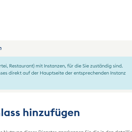
(ausgewählt)
n
ei, Restaurant) mit Instanzen, für die Sie zuständig sind.
sses direkt auf der Hauptseite der entsprechenden Instanz
lass hinzufügen