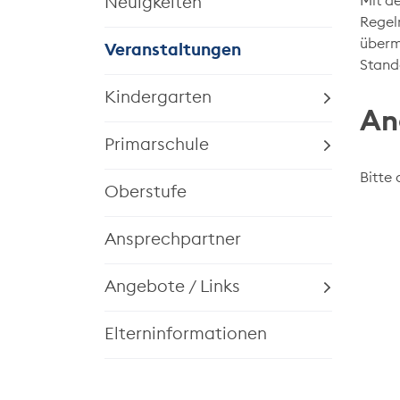
Mit de
Neuigkeiten
Regeln
übermi
Veranstaltungen
Stand
(ausgewählt)
Kindergarten
An
Primarschule
Bitte 
Oberstufe
Ansprechpartner
Angebote / Links
Elterninformationen