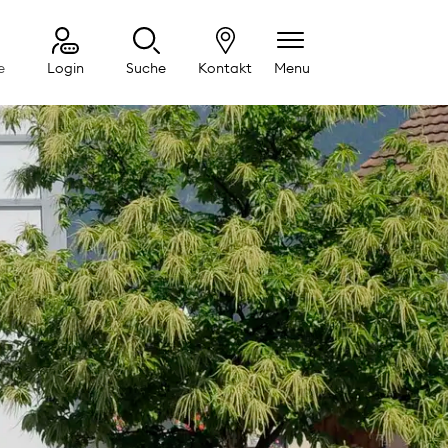
e
Login
Suche
Kontakt
Menu