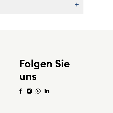
Folgen Sie
uns
Der Link öffnet sich in einem neuen 
Der Link öffnet sich in einem ne
Der Link öffnet sich in einem