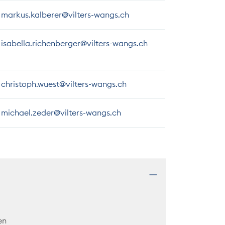
markus.kalberer@vilters-wangs.ch
isabella.richenberger@vilters-wangs.ch
christoph.wuest@vilters-wangs.ch
michael.zeder@vilters-wangs.ch
en