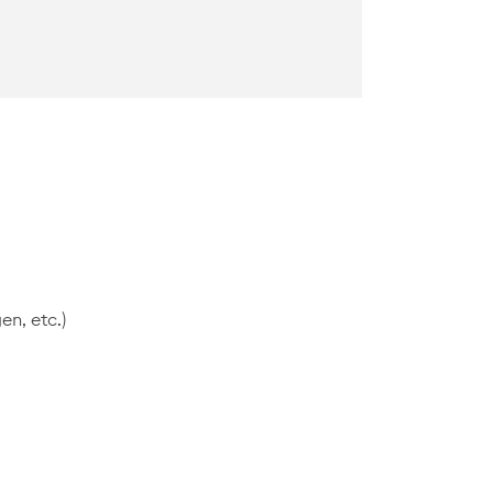
en, etc.)