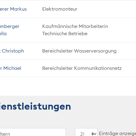
erer Markus
Elektromonteur
enberger
Kaufmännische Mitarbeiterin
ella
Technische Betriebe
 Christoph
Bereichsleiter Wasserversorgung
r Michael
Bereichsleiter Kommunikationsnetz
ienstleistungen
Einträge anzeig
iltern