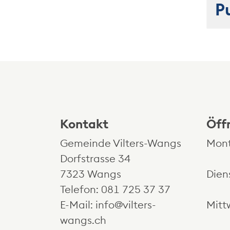
P
Kontakt und Öffnungszeiten
Kontakt
Öff
Gemeinde Vilters-Wangs
Mon
Dorfstrasse 34
7323 Wangs
Dien
Telefon:
081 725 37 37
E-Mail:
info@vilters-
Mitt
wangs.ch