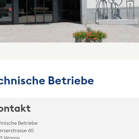
(ausgewählt)
chnische Betriebe
ontakt
hnische Betriebe
terserstrasse 60
3 Wangs