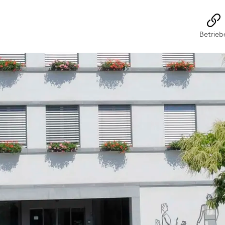
rs-Wangs
Betrieb