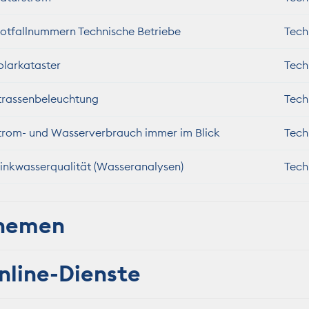
otfallnummern Technische Betriebe
Tech
olarkataster
Tech
trassenbeleuchtung
Tech
trom- und Wasserverbrauch immer im Blick
Tech
rinkwasserqualität (Wasseranalysen)
Tech
hemen
nline-Dienste