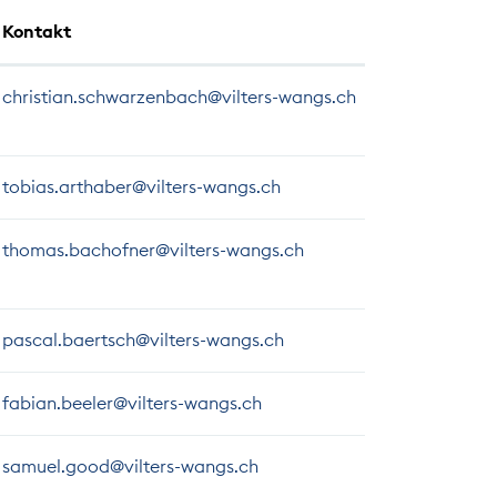
Kontakt
christian.schwarzenbach@vilters-wangs.ch
tobias.arthaber@vilters-wangs.ch
thomas.bachofner@vilters-wangs.ch
pascal.baertsch@vilters-wangs.ch
fabian.beeler@vilters-wangs.ch
samuel.good@vilters-wangs.ch